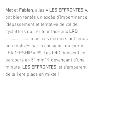
Mat 
et
 Fabian
, alias 
« LES EFFRONTES »
, 
ont bien tentés un excès d’impertinence 
(dépassement et tentative de vol de 
cyclo) lors du 1er tour face aux 
LRD
…………………..mais ces derniers ont tenus 
bon motivés par la consigne  du jour « 
LEADERSHIP » !!!!  Les
 LRD
 finissent ce 
parcours en 51min19 devançant d’une 
minute 
 LES EFFRONTES
, et s’emparent 
de la 1ere place en mixte !