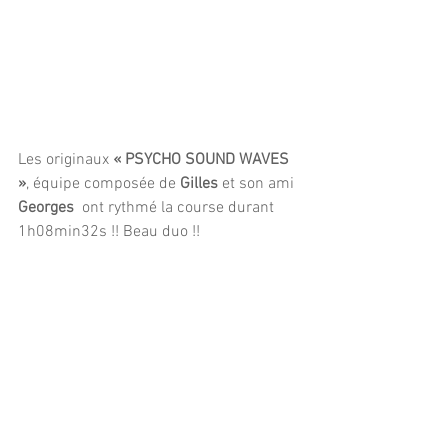
Les originaux 
« PSYCHO SOUND WAVES 
»
, équipe composée de 
Gilles
 et son ami
Georges 
 ont rythmé la course durant 
1h08min32s !! Beau duo !!