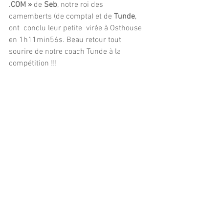
.COM »
 de 
Seb
, notre roi des 
camemberts (de compta) et de 
Tunde
, 
ont  conclu leur petite  virée à Osthouse 
en 1h11min56s. Beau retour tout 
sourire de notre coach Tunde à la 
compétition !!!