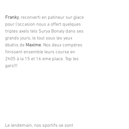
Franky
, reconverti en patineur sur glace 
pour l’occasion nous a offert quelques 
triples axels tels Surya Bonaly dans ses 
grands jours, le tout sous les yeux 
ébahis de
 Maxime
. Nos deux compères 
finissent ensemble leurs course en  
2h05 à la 15 et 16 eme place. Top les 
gars!!!
Le lendemain, nos sportifs se sont 