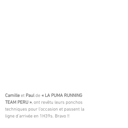
Camille
 et 
Paul
 de 
« LA PUMA RUNNING 
TEAM PERU »
, ont revêtu leurs ponchos 
techniques pour l’occasion et passent la 
ligne d’arrivée en 1H39s. Bravo !!