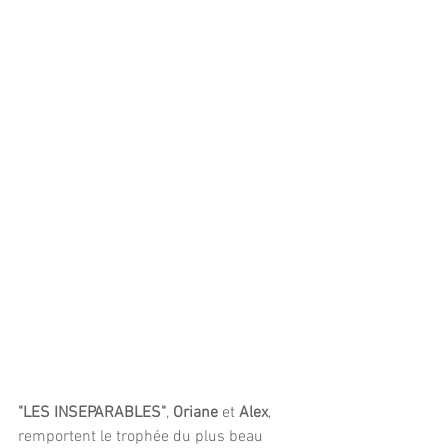
"LES INSEPARABLES"
, 
Oriane
 et 
Alex
, 
remportent le trophée du plus beau 