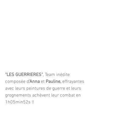
"LES GUERRIERES"
, Team inédite 
composée d
’Anna
 et 
Pauline,
 effrayantes 
avec leurs peintures de guerre et leurs 
grognements achèvent leur combat en 
1h05min52s !!