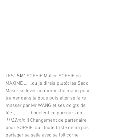
LES" 
SM
", SOPHIE Muller, SOPHIE ou 
MAXIME …….ou je dirais plutôt les Sado 
Maso- se lever un dimanche matin pour 
trainer dans la boue puis aller se faire 
masser par Mr WANG et ses doigts de 
fée-, ………….bouclent ce parcours en 
1H22min
 !! Changement de partenaire 
pour SOPHIE, qui, toute triste de na pas 
partager sa selle avec sa follicorne 