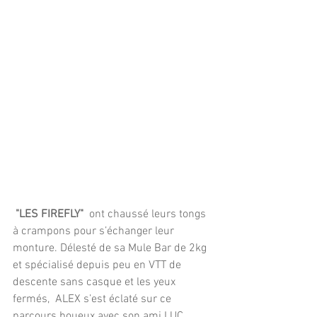
 "LES FIREFLY"  
ont chaussé leurs tongs 
à crampons pour s’échanger leur 
monture. Délesté de sa Mule Bar de 2kg 
et spécialisé depuis peu en VTT de 
descente sans casque et les yeux 
fermés,  ALEX s’est éclaté sur ce 
parcours boueux avec son ami LUC, 