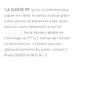
"LA CLASSE 59
" qu’on ne présente plus, 
a gravi les cotes  et vaincu la boue grâce 
à des lancers de baisers et à des relais 
dont eux seuls détiennent le secret 
………………… Seule équipe capable de 
s’échanger le VTT à 2 mètres de l’arrivée 
ils terminent en  
1h26min
 sous les 
applaudissements du public conquis !! 
Bravo DIDIER et PASCAL !!!