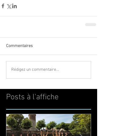
Commentaires
Rédigez un commentaire...
Posts à l'affiche