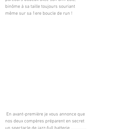
binôme à sa taille toujours souriant 
même sur sa 1ere boucle de run ! 
 En avant-première je vous annonce que 
nos deux compères préparent en secret 
un spectacle de jazz-full batterie ……………