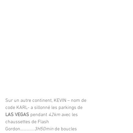
Sur un autre continent, KEVIN – nom de 
code KARL- a sillonné les parkings de 
LAS VEGAS
 pendant 
42km
 avec les 
chaussettes de Flash 
Gordon…………
.3H50min
 de boucles 