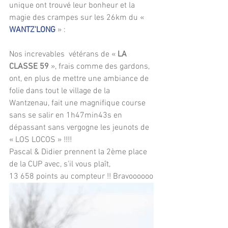
unique ont trouvé leur bonheur et la 
magie des crampes sur les 26km du « 
WANTZ’LONG
 » : 
Nos increvables  vétérans de « 
LA 
CLASSE 59
 », frais comme des gardons, 
ont, en plus de mettre une ambiance de 
folie dans tout le village de la 
Wantzenau, fait une magnifique course 
sans se salir en 1h47min43s en 
dépassant sans vergogne les jeunots de 
« LOS LOCOS » !!!! 
Pascal & Didier prennent la 2ème place 
de la CUP avec, s'il vous plaît, 
13 658 points au compteur !! Bravoooooo