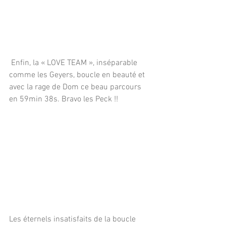
 Enfin, la « LOVE TEAM », inséparable 
comme les Geyers, boucle en beauté et 
avec la rage de Dom ce beau parcours 
en 59min 38s. Bravo les Peck !!
Les éternels insatisfaits de la boucle 