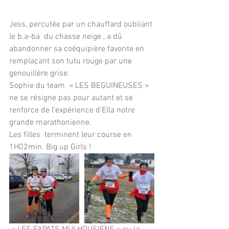
Jess, percutée par un chauffard oubliant 
le b.a-ba  du chasse neige , a dû 
abandonner sa coéquipière favorite en 
remplaçant son tutu rouge par une 
genouillère grise. 
Sophie du team  « LES BEGUINEUSES » 
ne se résigne pas pour autant et se 
renforce de l’expérience d’Ella notre 
grande marathonienne.   
Les filles  terminent leur course en 
1H02min. Big up Girls !