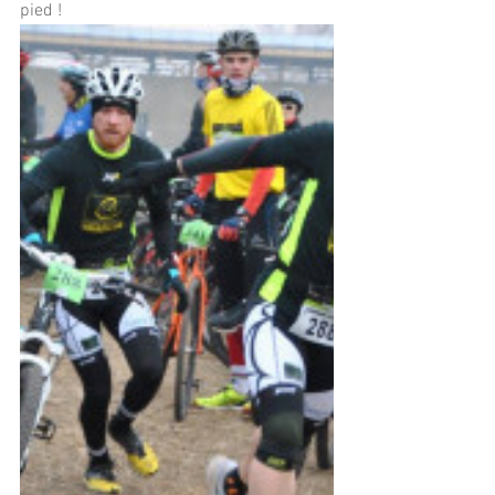
pied !