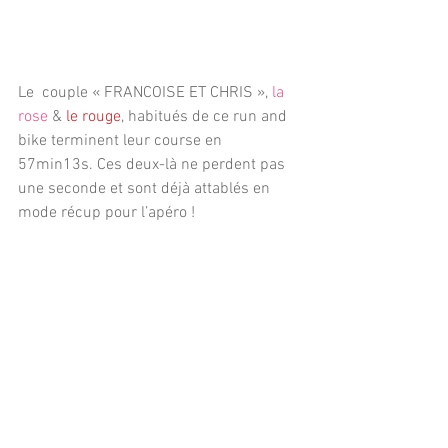
Le  couple « FRANCOISE ET CHRIS », 
la 
rose
 & 
le rouge
, habitués de ce run and 
bike terminent leur course en 
57min13s. Ces deux-là ne perdent pas 
une seconde et sont déjà attablés en 
mode récup pour l’apéro !