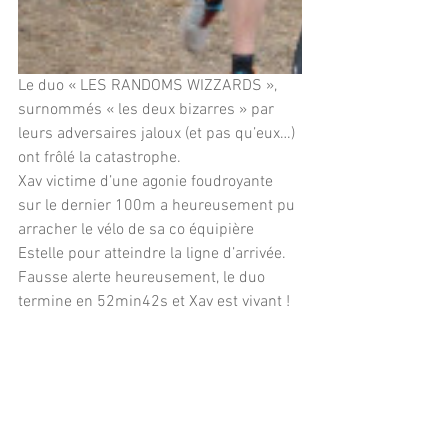
Le duo « LES RANDOMS WIZZARDS », 
surnommés « les deux bizarres » par 
leurs adversaires jaloux (et pas qu’eux…) 
ont frôlé la catastrophe. 
Xav victime d’une agonie foudroyante 
sur le dernier 100m a heureusement pu 
arracher le vélo de sa co équipière 
Estelle pour atteindre la ligne d’arrivée. 
Fausse alerte heureusement, le duo 
termine en 52min42s et Xav est vivant !