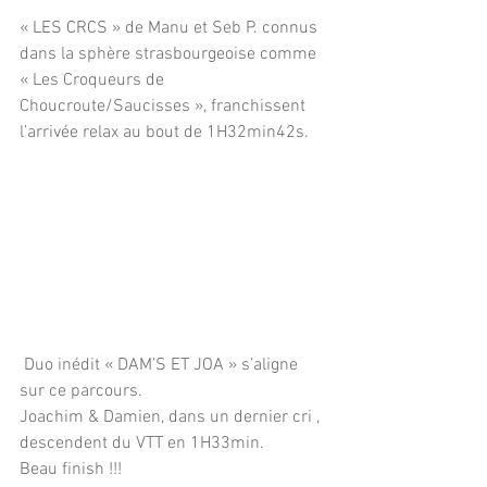
« LES CRCS » de Manu et Seb P. connus 
dans la sphère strasbourgeoise comme 
« Les Croqueurs de 
Choucroute/Saucisses », franchissent 
l’arrivée relax au bout de 1H32min42s.
 Duo inédit « DAM’S ET JOA » s’aligne 
sur ce parcours. 
Joachim & Damien, dans un dernier cri , 
descendent du VTT en 1H33min.
Beau finish !!!