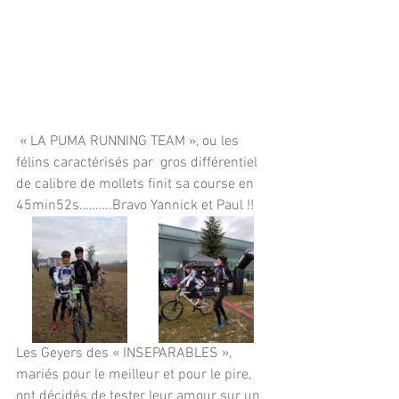
« LA PUMA RUNNING TEAM », ou les 
félins caractérisés par  gros différentiel 
de calibre de mollets finit sa course en 
45min52s……….Bravo Yannick et Paul !!
Les Geyers des « INSEPARABLES », 
mariés pour le meilleur et pour le pire, 
ont décidés de tester leur amour sur un 