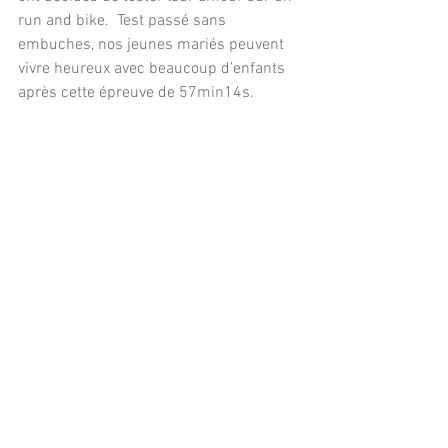
run and bike.  Test passé sans 
embuches, nos jeunes mariés peuvent 
vivre heureux avec beaucoup d’enfants 
après cette épreuve de 57min14s.