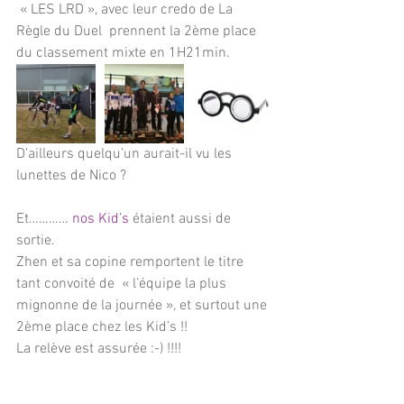
« LES LRD », avec leur credo de La 
Règle du Duel  prennent la 2ème place 
du classement mixte en 1H21min.
D’ailleurs quelqu’un aurait-il vu les 
lunettes de Nico ?
Et………… 
nos Kid’s
 étaient aussi de 
sortie.
Zhen et sa copine remportent le titre 
tant convoité de  « l’équipe la plus 
mignonne de la journée », et surtout une 
2ème place chez les Kid’s !! 
La relève est assurée :-) !!!!