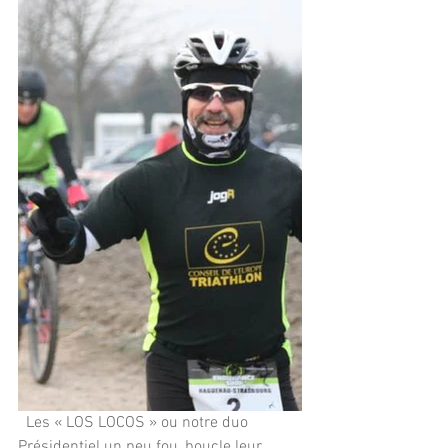
  Les « LOS LOCOS » ou notre duo 
Présidentiel un peu fou, boucle leur 