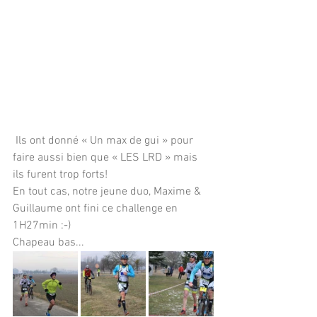
 Ils ont donné « Un max de gui » pour 
faire aussi bien que « LES LRD » mais 
ils furent trop forts!
En tout cas, notre jeune duo, Maxime & 
Guillaume ont fini ce challenge en 
1H27min :-)
Chapeau bas...