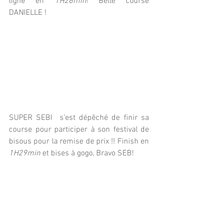
ligne en 
1H26min
! Belle course 
DANIELLE ! 
SUPER SEBI  s’est dépêché de finir sa 
course pour participer à son festival de 
bisous pour la remise de prix !! Finish en 
1H29min 
et bises à gogo, Bravo SEB! 