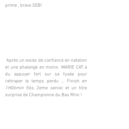
prime , bravo SEB! 
 Après un excès de confiance en natation 
et une phalange en moins  MARIE CAT à 
du appuyer fort sur sa fusée pour 
rattraper le temps perdu … Finish en
1H06min 56s
, 2eme senior, et un titre  
surprise de Championne du Bas Rhin ! 