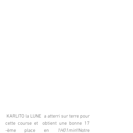
 KARLITO la LUNE  a atterri sur terre pour 
cette course et  obtient une bonne 17 
-ème place en 
1H01min
!!Notre 