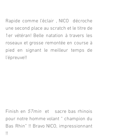
Rapide comme l’éclair , NICO  décroche 
une second place au scratch et le titre de 
1er vétéran! Belle natation à travers les 
roseaux et grosse remontée en course à 
pied en signant le meilleur temps de 
l’épreuve!!
Finish en 
57min 
 et   sacre bas rhinois 
pour notre homme volant “ champion du 
Bas Rhin” !! Bravo NICO, impressionnant 
!! 