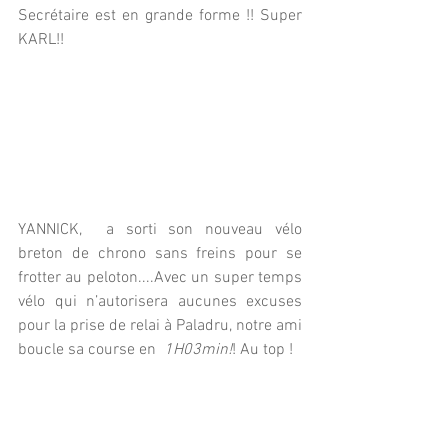
Secrétaire est en grande forme !! Super 
KARL!! 
YANNICK,  a sorti son nouveau vélo 
breton de chrono sans freins pour se 
frotter au peloton....Avec un super temps 
vélo qui n’autorisera aucunes excuses 
pour la prise de relai à Paladru, notre ami 
boucle sa course en 
 1H03min!
! Au top ! 