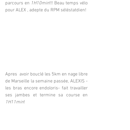
parcours en 
1H10min
!!! Beau temps vélo 
pour ALEX , adepte du RPM séléstatdien!
Apres  avoir bouclé les 5km en nage libre 
de Marseille la semaine passée, ALEXIS -
les bras encore endoloris- fait travailler 
ses jambes et termine sa course en 
1H11min
! 