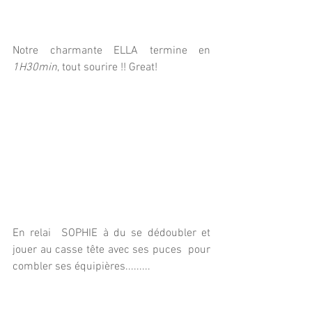
Notre charmante ELLA termine en  
1H30min
, tout sourire !! Great! 
En relai  SOPHIE à du se dédoubler et 
jouer au casse tête avec ses puces  pour 
combler ses équipières......... 