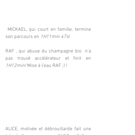
 MICKAEL, qui court en famille, termine 
son parcours en 
1H11min 47s
! 
RAF , qui abuse du champagne bio  n’a 
pas trouvé accélérateur et finit en 
1H12min!
 Mise à l’eau RAF ;) ! 
ALICE, motivée et débrouillarde fait une 