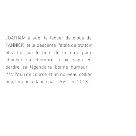
JOATHAM à subi le lancer de clous de 
YANNICK  et la descente  fatale de trottoir 
et à fini sur le bord de la route pour 
changer sa chambre à air, sans en 
perdre sa légendaire bonne humeur ! 
1H17min
 de course et un nouveau collier 
noir, tendance lancé par DAVID en 2018 !  