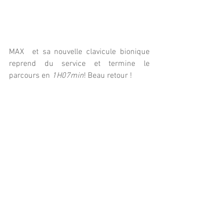
MAX  et sa nouvelle clavicule bionique 
reprend du service et termine le 
parcours en 
1H07min
! Beau retour ! 