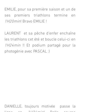
EMILIE, pour sa première saison et un de 
ses premiers triathlons termine en 
1H20min
! Bravo EMILIE ! 
LAURENT  et sa pêche d’enfer enchaîne 
les triathlons cet été et boucle celui-ci en 
1H24min
 !! Et podium partagé pour la 
photogénie avec PASCAL :) 
DANIELLE, toujours motivée  passe la 