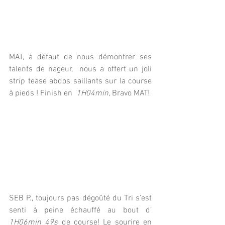
MAT, à défaut de nous démontrer ses 
talents de nageur,  nous a offert un joli 
strip tease abdos saillants sur la course 
à pieds ! Finish en  
1H04min
, Bravo MAT! 
SEB P., toujours pas dégoûté du Tri s’est 
senti à peine échauffé au bout d’ 
1H06min 49s
 de course! Le sourire en 