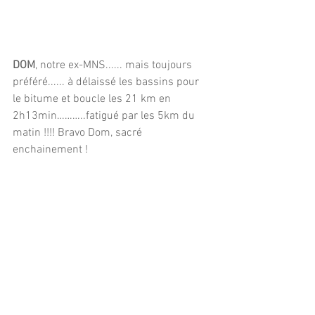
DOM
, notre ex-MNS...... mais toujours 
préféré...... à délaissé les bassins pour 
le bitume et boucle les 21 km en  
2h13min………..fatigué par les 5km du 
matin !!!! Bravo Dom, sacré 
enchainement !