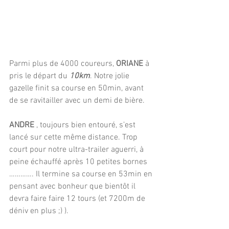
Parmi plus de 4000 coureurs, 
ORIANE
 à 
pris le départ du 
10km
. Notre jolie 
gazelle finit sa course en 50min, avant 
de se ravitailler avec un demi de bière.
ANDRE
 , toujours bien entouré, s’est 
lancé sur cette même distance. Trop 
court pour notre ultra-trailer aguerri, à 
peine échauffé après 10 petites bornes 
…………. Il termine sa course en 53min en 
pensant avec bonheur que bientôt il 
devra faire faire 12 tours (et 7200m de 
déniv en plus ;) ).