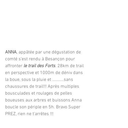
ANNA
, appâtée par une dégustation de 
comté s’est rendu à Besançon pour 
affronter 
le trail des Forts
. 28km de trail 
en perspective et 1000m de déniv dans 
la boue, sous la pluie et ..........sans 
chaussures de trail!!! Après multiples 
bousculades et roulages de pelles 
boueuses aux arbres et buissons Anna  
boucle son périple en 5h. Bravo Super 
PREZ, rien ne t’arrêtes !!!