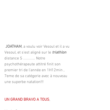
JOATHAM
, a voulu voir Vesoul et il a vu 
Vesoul, et s'est aligné sur le 
triathlon
distance S ............ Notre 
psychothérapeute attitré finit son 
premier tri de l'année en 1H12min , 
7eme de sa catégorie avec à nouveau 
une superbe natation!!!
UN GRAND BRAVO A TOUS
,