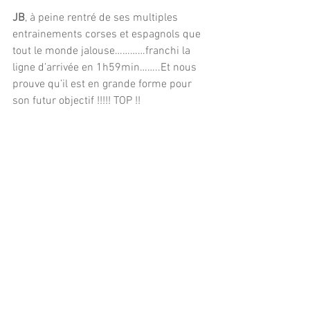
JB
, à peine rentré de ses multiples 
entrainements corses et espagnols que 
tout le monde jalouse…………franchi la 
ligne d’arrivée en 1h59min……..Et nous 
prouve qu’il est en grande forme pour 
son futur objectif !!!!! TOP !!