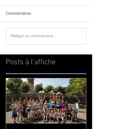
Commentaires
Rédigez un commentaire...
Posts à l'affiche