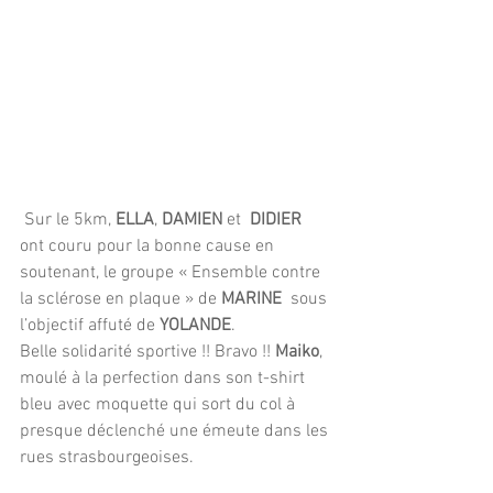
 Sur le 5km, 
ELLA
, 
DAMIEN
 et 
 DIDIER
ont couru pour la bonne cause en 
soutenant, le groupe « Ensemble contre 
la sclérose en plaque » de 
MARINE
  sous 
l’objectif affuté de
 YOLANDE
.               
Belle solidarité sportive !! Bravo !! 
Maiko
, 
moulé à la perfection dans son t-shirt 
bleu avec moquette qui sort du col à 
presque déclenché une émeute dans les 
rues strasbourgeoises.