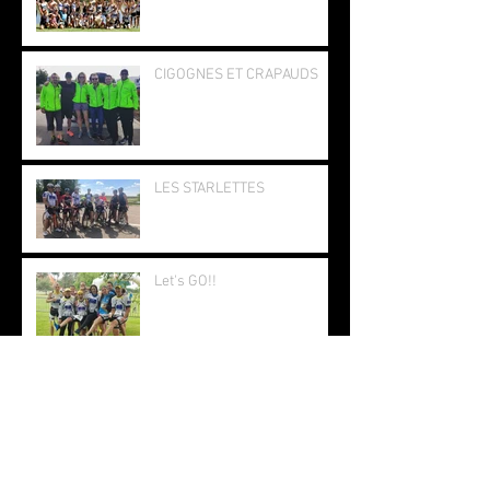
CIGOGNES ET CRAPAUDS
LES STARLETTES
Let's GO!!
Comme à la maison