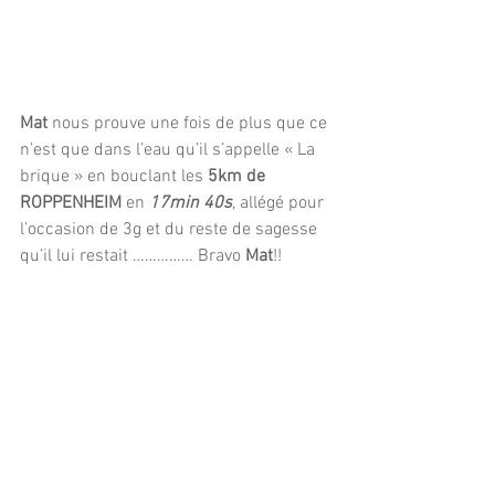
Mat
 nous prouve une fois de plus que ce 
n’est que dans l’eau qu’il s’appelle « La 
brique » en bouclant les
 5km de 
ROPPENHEIM
 en 
17min 40s
, allégé pour 
l’occasion de 3g et du reste de sagesse 
qu’il lui restait …………… Bravo 
Mat
!!