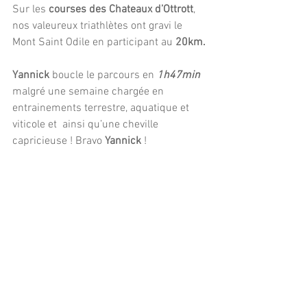
Sur les 
courses des Chateaux d’Ottrott
, 
nos valeureux triathlètes ont gravi le 
Mont Saint Odile en participant au 
20km.
Yannick
 boucle le parcours en 
1h47min
malgré une semaine chargée en 
entrainements terrestre, aquatique et 
viticole et  ainsi qu’une cheville 
capricieuse ! Bravo
 Yannick
 !