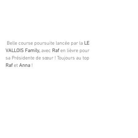
 Belle course poursuite lancée par la 
LE 
VALLOIS Family,
 avec 
Raf
 en lièvre pour 
sa Présidente de sœur ! Toujours au top 
Raf
 et 
Anna 
!