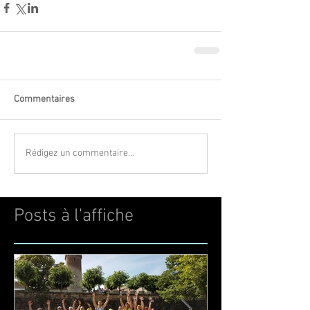
Commentaires
Rédigez un commentaire...
Posts à l'affiche