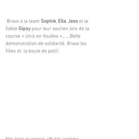
 Bravo à la team 
Sophie
, 
Ella
, 
Jess 
et le 
fidèle 
Gipsy
 pour leur soutien lors de la 
course 
« Unis en foulées »
…….Belle 
démonstration de solidarité. Bravo les  
filles et  la boule de poil!!