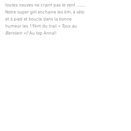
toutes neuves ne craint pas le vent ……… 
Notre super girl enchaine les km, à vélo 
et à pied et boucle dans la bonne 
humeur les 19km du trail 
« Tous au 
Berstein »!! 
Au top Anna!!