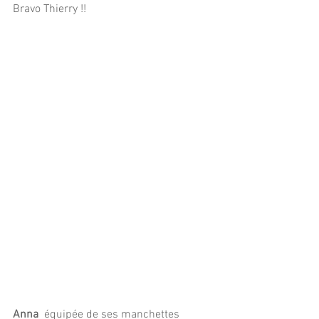
Bravo Thierry !!
Anna
  équipée de ses manchettes 