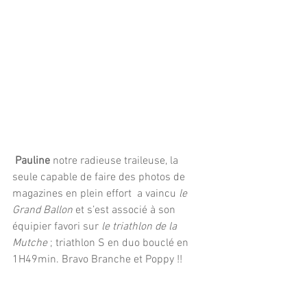
Pauline
 notre radieuse traileuse, la 
seule capable de faire des photos de 
magazines en plein effort  a vaincu 
le 
Grand Ballon
 et s’est associé à son 
équipier favori sur 
le triathlon de la 
Mutche
 ; triathlon S en duo bouclé en 
1H49min. Bravo Branche et Poppy !!