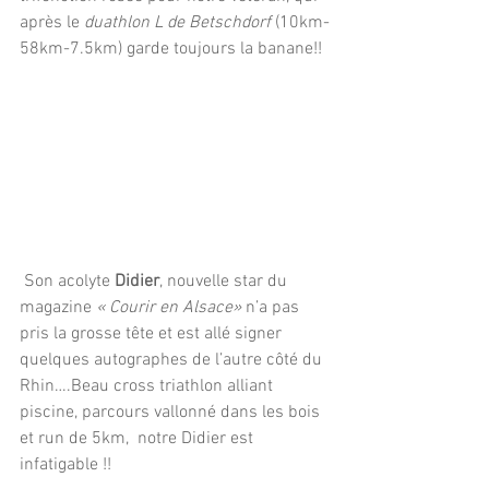
après le 
duathlon L de Betschdorf
 (10km-
58km-7.5km) garde toujours la banane!!
 Son acolyte 
Didier
, nouvelle star du 
magazine
 « Courir en Alsace»
 n’a pas 
pris la grosse tête et est allé signer 
quelques autographes de l’autre côté du 
Rhin….Beau cross triathlon alliant 
piscine, parcours vallonné dans les bois 
et run de 5km,  notre Didier est 
infatigable !!