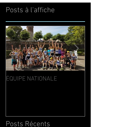
Posts à l'affiche
ÉQUIPE NATIONALE
AU NOM DE LA
Posts Récents