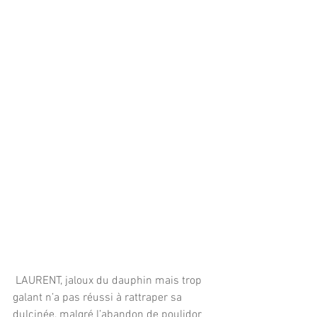
 LAURENT, jaloux du dauphin mais trop 
galant n’a pas réussi à rattraper sa 
dulcinée, malgré l’abandon de poulidor 