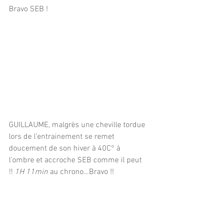
Bravo SEB !
GUILLAUME, malgrès une cheville tordue 
lors de l’entrainement se remet 
doucement de son hiver à 40C° à 
l’ombre et accroche SEB comme il peut 
!! 
1H 11min
 au chrono…Bravo !!