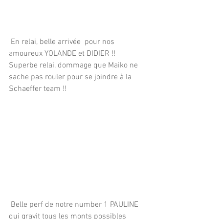
 En relai, belle arrivée  pour nos 
amoureux YOLANDE et DIDIER !! 
Superbe relai, dommage que Maiko ne 
sache pas rouler pour se joindre à la 
Schaeffer team !!
 Belle perf de notre number 1 PAULINE 
qui gravit tous les monts possibles 