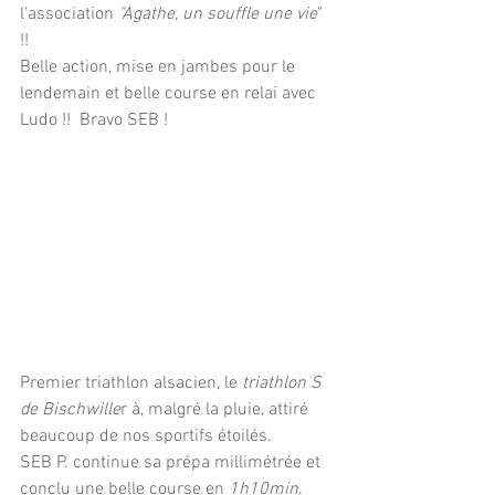
l’association
 "Agathe, un souffle une vie
" 
!!
Belle action, mise en jambes pour le 
lendemain et belle course en relai avec 
Ludo !!  Bravo SEB !
Premier triathlon alsacien, le 
triathlon S 
de Bischwille
r à, malgré la pluie, attiré 
beaucoup de nos sportifs étoilés.
SEB P. continue sa prépa millimétrée et 
conclu une belle course en 
1h10min
. 