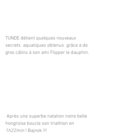
TUNDE détient quelques nouveaux  
secrets  aquatiques obtenus  grâce à de 
gros câlins à son ami Flipper le dauphin.
 Après une superbe natation notre belle 
hongroise boucle son triathlon en 
1h22min
 ! Bajnok !!!