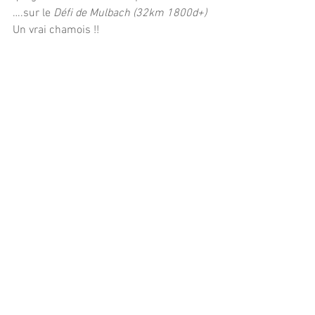
….sur le 
Défi de Mulbach (32km 1800d+)
Un vrai chamois !!