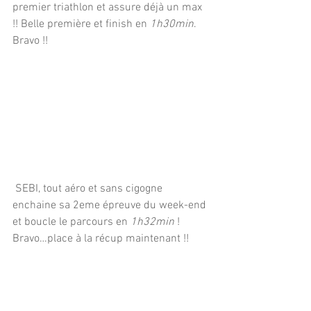
premier triathlon et assure déjà un max 
!! Belle première et finish en 
1h30min
. 
Bravo !!
 SEBI, tout aéro et sans cigogne 
enchaine sa 2eme épreuve du week-end 
et boucle le parcours en 
1h32min
 ! 
Bravo…place à la récup maintenant !!