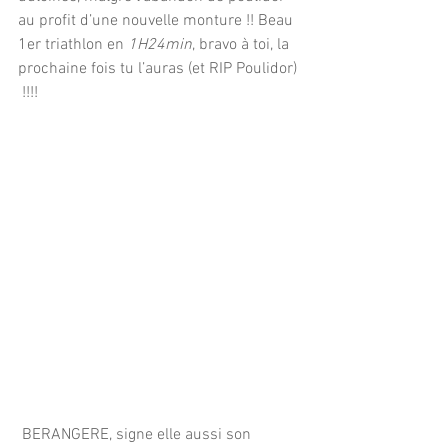
au profit d’une nouvelle monture !! Beau 
1er triathlon en 
1H24min
, bravo à toi, la 
prochaine fois tu l’auras (et RIP Poulidor) 
 !!!!
 BERANGERE, signe elle aussi son 