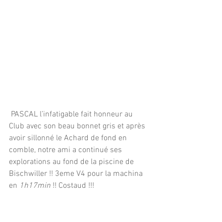
 PASCAL l’infatigable fait honneur au 
Club avec son beau bonnet gris et après 
avoir sillonné le Achard de fond en 
comble, notre ami a continué ses 
explorations au fond de la piscine de 
Bischwiller !! 3eme V4 pour la machina 
en 
1h17min
 !! Costaud !!!