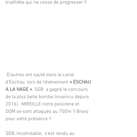
triathlète qui ne cesse de progresser !!
 D’autres ont sauté dans le canal 
d’Eschau  lors de l’évènement 
« ESCHAU 
A LA NAGE »
. SEB  a gagné le concours 
de la plus belle bombe (invaincu depuis 
2016).  MIREILLE notre poisirène et  
DOM se sont attaqués au 700m !! Bravo 
pour votre présence !!
SEB, incotrolable,  s’est rendu au 