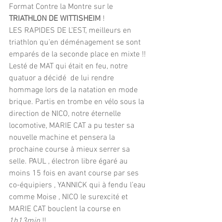
Format Contre la Montre sur le 
TRIATHLON DE WITTISHEIM
 !
LES RAPIDES DE L’EST, meilleurs en 
triathlon qu’en déménagement se sont 
emparés de la seconde place en mixte !! 
Lesté de MAT qui était en feu, notre 
quatuor a décidé  de lui rendre 
hommage lors de la natation en mode 
brique. Partis en trombe en vélo sous la 
direction de NICO, notre éternelle  
locomotive, MARIE CAT a pu tester sa 
nouvelle machine et pensera la 
prochaine course à mieux serrer sa 
selle. PAUL , électron libre égaré au 
moins 15 fois en avant course par ses 
co-équipiers , YANNICK qui à fendu l’eau 
comme Moise , NICO le surexcité et 
MARIE CAT bouclent la course en  
1h13min
 !!