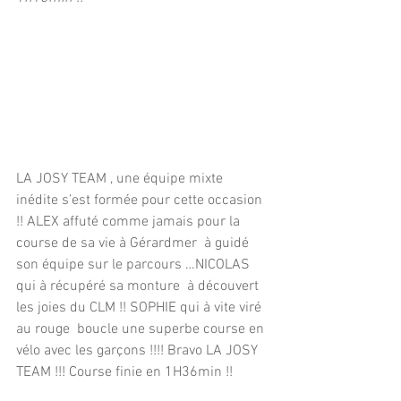
LA JOSY TEAM , une équipe mixte 
inédite s’est formée pour cette occasion 
!! ALEX affuté comme jamais pour la 
course de sa vie à Gérardmer  à guidé 
son équipe sur le parcours …NICOLAS 
qui à récupéré sa monture  à découvert 
les joies du CLM !! SOPHIE qui à vite viré 
au rouge  boucle une superbe course en 
vélo avec les garçons !!!! Bravo LA JOSY 
TEAM !!! Course finie en 1H36min !!