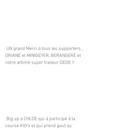
 UN grand Merci à tous les supporters , 
ORIANE et MINIGEYER, BERANGERE et 
notre arbitre super traileur DEDE !!
 Big up à CHLOE qui à participé à la 
course KID’s et qui prend gout au 