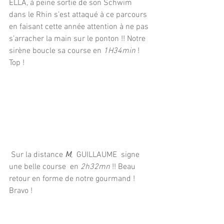
ELLA, à peine sortie de son Schwim 
dans le Rhin s’est attaqué à ce parcours 
en faisant cette année attention à ne pas 
s’arracher la main sur le ponton !! Notre 
sirène boucle sa course en 
1H34min
 ! 
Top !
 Sur la distance 
M
,  GUILLAUME  signe 
une belle course  en 
2h32mn
 !! Beau 
retour en forme de notre gourmand ! 
Bravo !