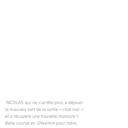
 NICOLAS qui ne s’arrête plus, à déjouer 
le mauvais sort de la sortie « chat noir » 
et a récupéré une nouvelle monture !! 
Belle course en 
2H46min
 pour notre 