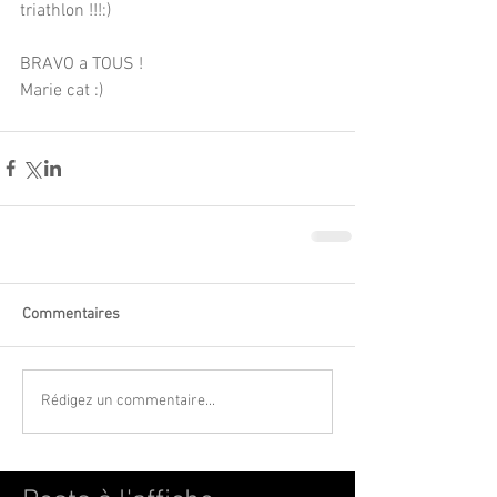
triathlon !!!:)
BRAVO a TOUS !
Marie cat :)
Commentaires
Rédigez un commentaire...